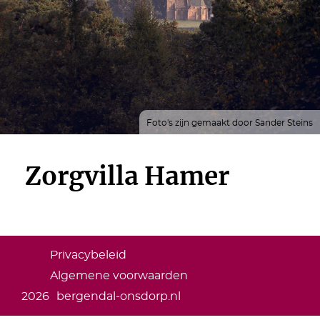
Foto's zijn gemaakt door Sander Steins
Zorgvilla Hamer
Privacybeleid
Algemene voorwaarden
2026
bergendal-onsdorp.nl