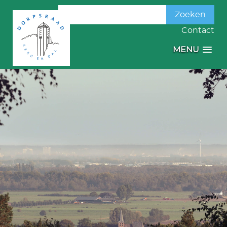
Zoeken
naar:
Contact
MENU