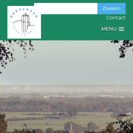
Zoeken
naar:
Contact
MENU