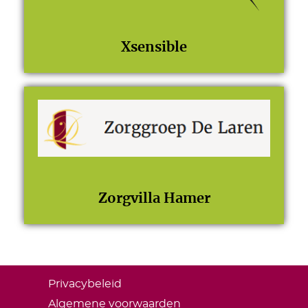
Xsensible
Zorgvilla Hamer
Privacybeleid
Algemene voorwaarden