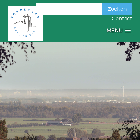
Zoeken
naar:
Contact
MENU