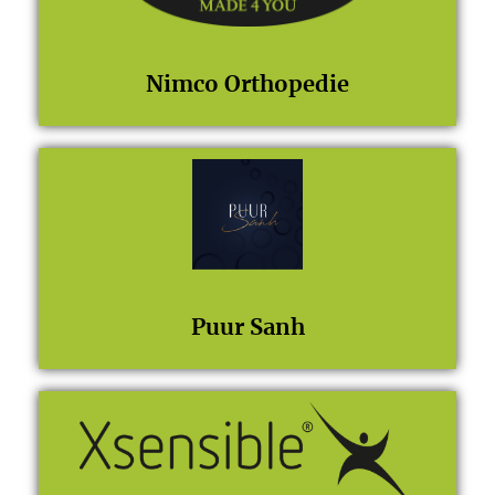
Nimco Orthopedie
Puur Sanh