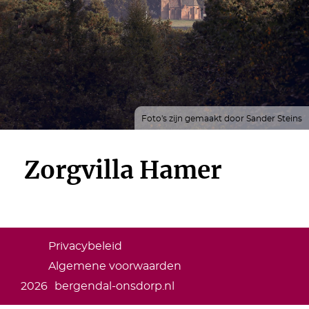
Foto's zijn gemaakt door Sander Steins
Zorgvilla Hamer
Privacybeleid
Algemene voorwaarden
2026
bergendal-onsdorp.nl