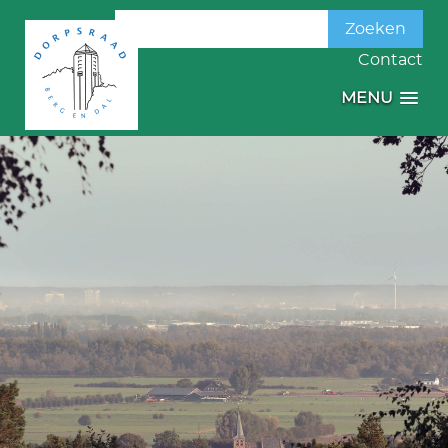
Zoeken
naar:
Contact
MENU