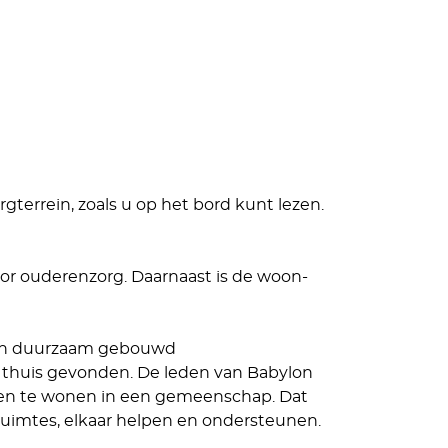
orgterrein, zoals u op het bord kunt lezen.
oor ouderenzorg. Daarnaast is de woon-
 en duurzaam gebouwd
huis gevonden. De leden van Babylon
men te wonen in een gemeenschap. Dat
 ruimtes, elkaar helpen en ondersteunen.