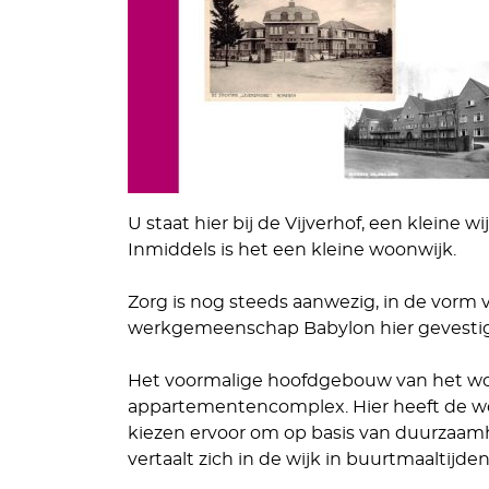
U staat hier bij de Vijverhof, een kleine w
Inmiddels is het een kleine woonwijk.
Zorg is nog steeds aanwezig, in de vorm 
werkgemeenschap Babylon hier gevesti
Het voormalige hoofdgebouw van het w
appartementencomplex. Hier heeft de 
kiezen ervoor om op basis van duurzaam
vertaalt zich in de wijk in buurtmaaltij