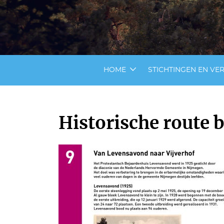
HOME
STICHTINGEN EN VE
Historische route 