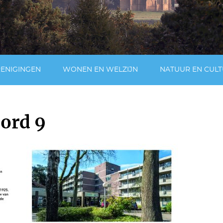
RENIGINGEN
WONEN EN WELZIJN
NATUUR EN CUL
bord 9