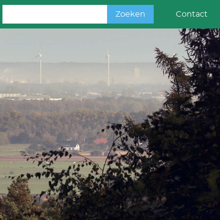
Zoeken
Contact
naar: