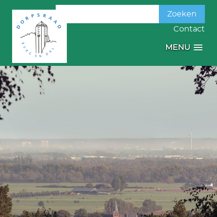
Zoeken
naar:
Contact
MENU