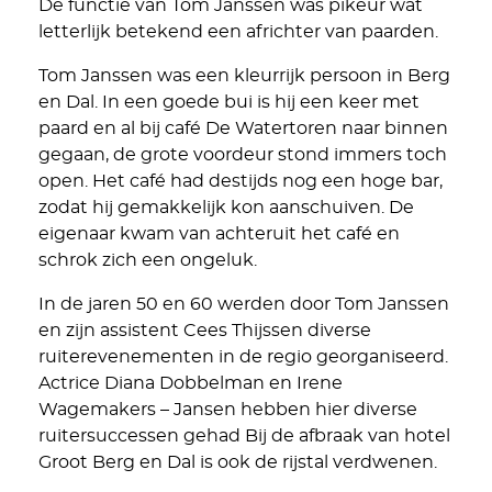
De functie van Tom Janssen was pikeur wat
letterlijk betekend een africhter van paarden.
Tom Janssen was een kleurrijk persoon in Berg
en Dal. In een goede bui is hij een keer met
paard en al bij café De Watertoren naar binnen
gegaan, de grote voordeur stond immers toch
open. Het café had destijds nog een hoge bar,
zodat hij gemakkelijk kon aanschuiven. De
eigenaar kwam van achteruit het café en
schrok zich een ongeluk.
In de jaren 50 en 60 werden door Tom Janssen
en zijn assistent Cees Thijssen diverse
ruiterevenementen in de regio georganiseerd.
Actrice Diana Dobbelman en Irene
Wagemakers – Jansen hebben hier diverse
ruitersuccessen gehad Bij de afbraak van hotel
Groot Berg en Dal is ook de rijstal verdwenen.