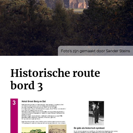
Foto's zijn gemaakt door Sander Steins
Historische route
bord 3