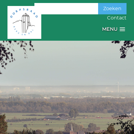
Zoeken
naar:
Contact
MENU