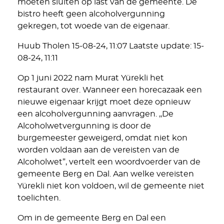
moeten sluiten op last van de gemeente. De
bistro heeft geen alcoholvergunning
gekregen, tot woede van de eigenaar.
Huub Tholen 15-08-24, 11:07 Laatste update: 15-
08-24, 11:11
Op 1 juni 2022 nam Murat Yürekli het
restaurant over. Wanneer een horecazaak een
nieuwe eigenaar krijgt moet deze opnieuw
een alcoholvergunning aanvragen. ,,De
Alcoholwetvergunning is door de
burgemeester geweigerd, omdat niet kon
worden voldaan aan de vereisten van de
Alcoholwet”, vertelt een woordvoerder van de
gemeente Berg en Dal. Aan welke vereisten
Yürekli niet kon voldoen, wil de gemeente niet
toelichten.
Om in de gemeente Berg en Dal een