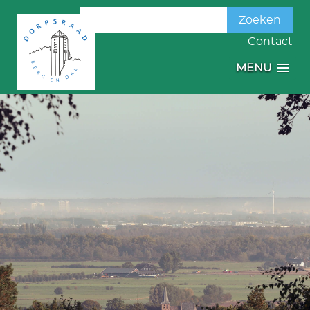
Zoeken
naar:
Contact
MENU