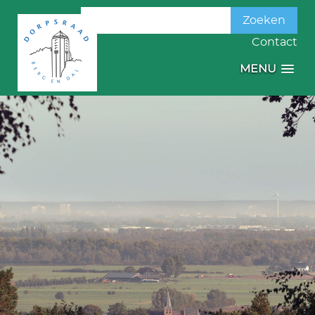
Zoeken
naar:
Contact
MENU