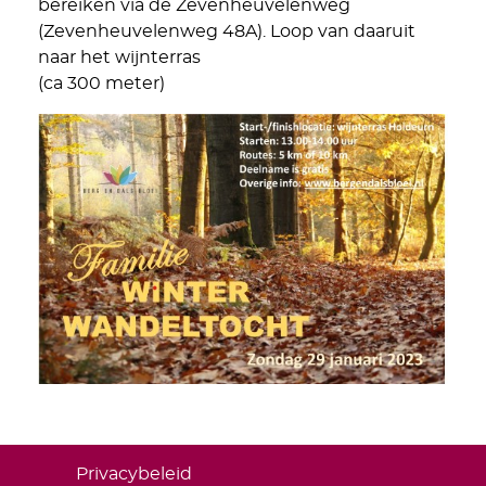
bereiken via de Zevenheuvelenweg
(Zevenheuvelenweg 48A). Loop van daaruit
naar het wijnterras
(ca 300 meter)
Privacybeleid