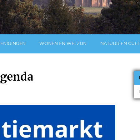
RENIGINGEN
WONEN EN WELZIJN
NATUUR EN CUL
agenda