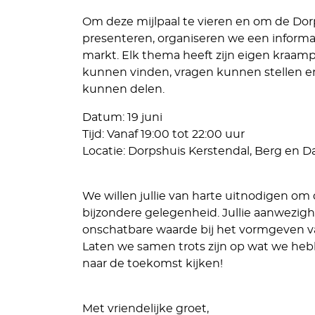
Om deze mijlpaal te vieren en om de Dorp
presenteren, organiseren we een inform
markt. Elk thema heeft zijn eigen kraampj
kunnen vinden, vragen kunnen stellen en n
kunnen delen.
Datum: 19 juni
Tijd: Vanaf 19:00 tot 22:00 uur
Locatie: Dorpshuis Kerstendal, Berg en Da
We willen jullie van harte uitnodigen o
bijzondere gelegenheid. Jullie aanwezigh
onschatbare waarde bij het vormgeven v
Laten we samen trots zijn op wat we he
naar de toekomst kijken!
Met vriendelijke groet,