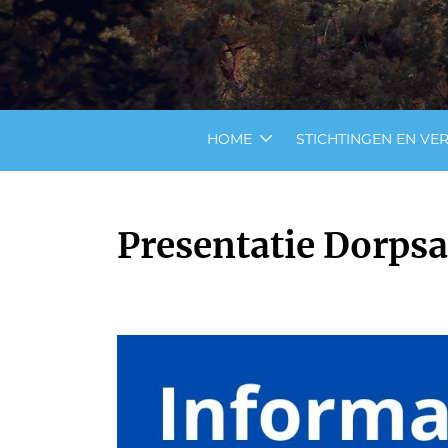
HOME
STICHTINGEN EN VE
Presentatie Dorps