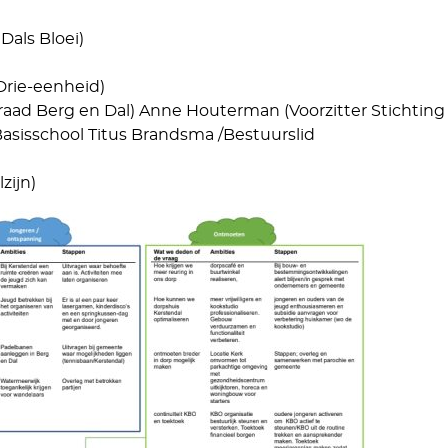
Dals Bloei)
Drie-eenheid)
raad Berg en Dal) Anne Houterman (Voorzitter Stichting
asisschool Titus Brandsma /Bestuurslid
zijn)