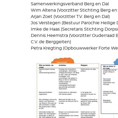
Samenwerkingsverband Berg en Dal
Wim Altena (Voorzitter Stichting Berg en 
Arjan Zoet (Voorzitter T.V. Berg en Dal)
Jos Verstegen (Bestuur Parochie Heilige 
Imke de Haas (Secretaris Stichting Dorps
Dennis Heemstra (Voorzitter Ouderraad B
C.V. de Berggeiten)
Petra Kregting (Opbouwwerker Forte Wel