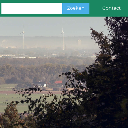
Zoeken
Contact
naar: