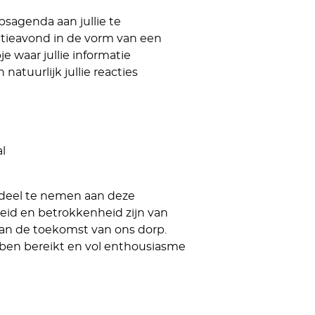
sagenda aan jullie te
atieavond in de vorm van een
e waar jullie informatie
atuurlijk jullie reacties
l
m deel te nemen aan deze
eid en betrokkenheid zijn van
an de toekomst van ons dorp.
bben bereikt en vol enthousiasme