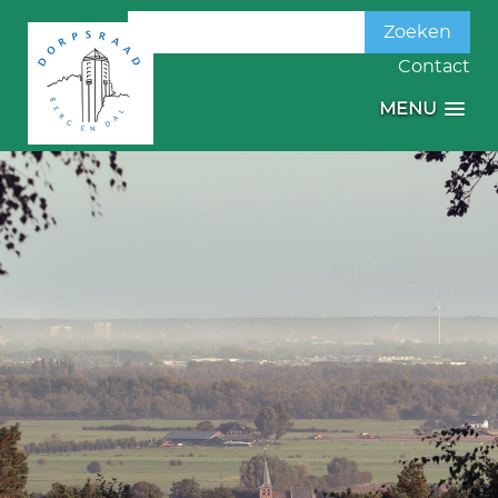
Zoeken
naar:
Contact
MENU