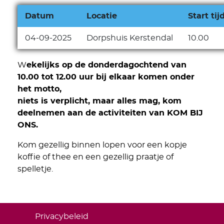
Datum
Locatie
Start tij
04-09-2025
Dorpshuis Kerstendal
10.00
W
ekelijks op de donderdagochtend van
10.00 tot 12.00 uur bij elkaar komen onder
het motto,
niets is verplicht, maar alles mag, kom
deelnemen aan de activiteiten van KOM BIJ
ONS.
Kom gezellig binnen lopen voor een kopje
koffie of thee en een gezellig praatje of
spelletje.
Privacybeleid