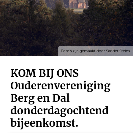
Foto's zijn gemaakt door Sander Steins
KOM BIJ ONS
Ouderenvereniging
Berg en Dal
donderdagochtend
bijeenkomst.