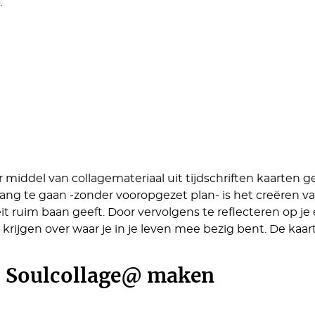
.
r middel van collagemateriaal uit tijdschriften kaarte
gang te gaan -zonder vooropgezet plan- is het creëren
viteit ruim baan geeft. Door vervolgens te reflecteren op 
 krijgen over waar je in je leven mee bezig bent. De kaa
 Soulcollage@ maken