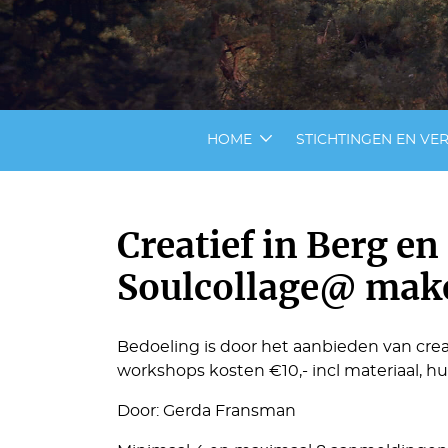
HOME
STICHTINGEN EN VE
Creatief in Berg e
Soulcollage@ mak
Bedoeling is door het aanbieden van cr
workshops kosten €10,- incl materiaal, hu
Door: Gerda Fransman