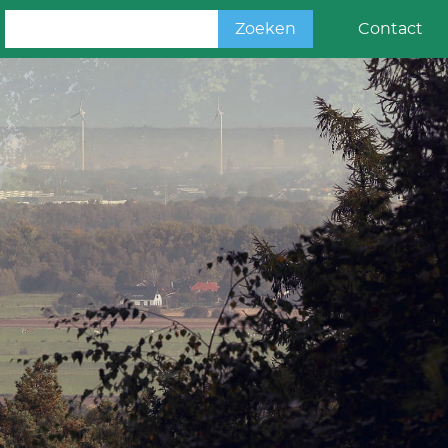
Zoeken
Contact
naar: