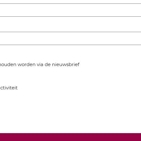
ehouden worden via de nieuwsbrief
tiviteit