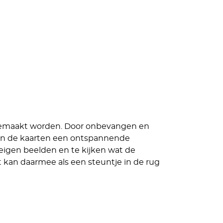
n gemaakt worden. Door onbevangen en
 van de kaarten een ontspannende
je eigen beelden en te kijken wat de
rt kan daarmee als een steuntje in de rug