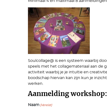
Minimaal 4 en maximaal 8 aanmeldingen
Soulcollage@ is een systeem waarbij doo
speels met het collagemateriaal aan de 
activiteit waarbij je je intuïtie en creati
boodschap hiervan kan zijn kun je inzicht
werken.
Aanmelding workshop:
Naam
(Vereist)